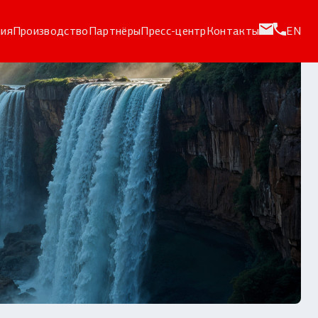
ия
Производство
Партнёры
Пресс-центр
Контакты
EN