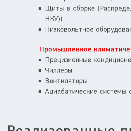
Щиты в сборке (Распреде
НКУ))
Низковольтное оборудова
Промышленное климатичес
Прецизионные кондицион
Чиллеры
Вентиляторы
Адиабатические системы 
Реализованные п