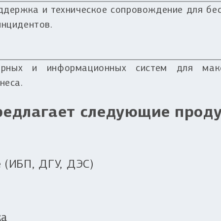
ддержка и техническое сопровождение для бе
инцидентов.
ерных и информационных систем для макси
неса.
редлагает следующие проду
 (ИБП, ДГУ, ДЭС)
ка