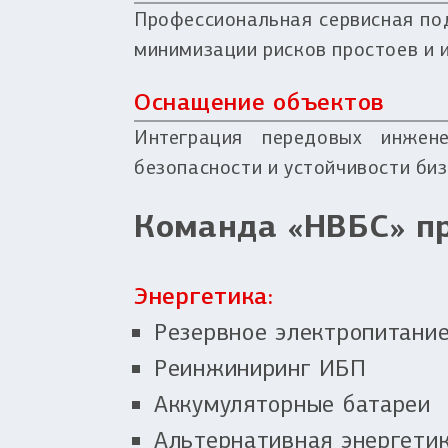
Профессиональная сервисная по
минимизации рисков простоев и 
Оснащение объектов
Интеграция передовых инжен
безопасности и устойчивости биз
Команда «НВБС» п
Энергетика:
Резервное электропитание
Реинжиниринг ИБП
Аккумуляторные батареи
Альтернативная энергети