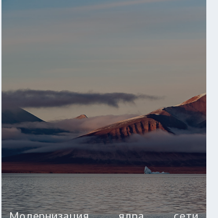
Модернизация ядра сети