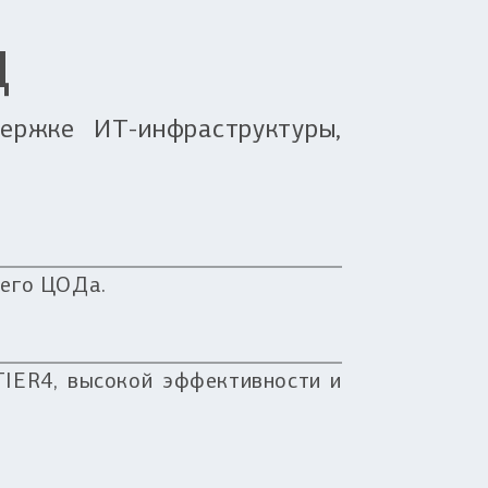
Д
ержке ИТ-инфраструктуры,
шего ЦОДа.
IER4, высокой эффективности и