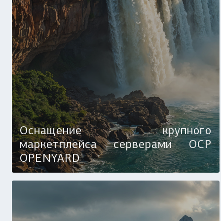
Оснащение крупного
маркетплейса серверами OCP
OPENYARD