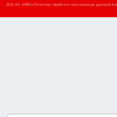
2025 АО «НВБС»
Политика обработки персональных данных
Усло