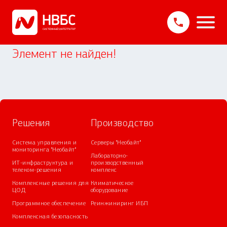
Элемент не найден!
Решения
Производство
Система управления и
Серверы "Необайт"
мониторинга "Необайт"
Лабораторно-
ИТ-инфраструктура и
производственный
телеком-решения
комплекс
Комплексные решения для
Климатическое
ЦОД
оборудование
Программное обеспечение
Реинжиниринг ИБП
Комплексная безопасность