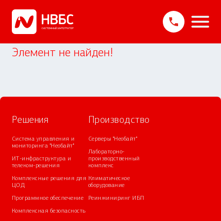
Элемент не найден!
Решения
Производство
Система управления и
Серверы "Необайт"
мониторинга "Необайт"
Лабораторно-
ИТ-инфраструктура и
производственный
телеком-решения
комплекс
Комплексные решения для
Климатическое
ЦОД
оборудование
Программное обеспечение
Реинжиниринг ИБП
Комплексная безопасность