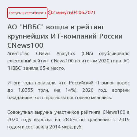
2 минуты
04.06.2021
Статусы и сертификаты
АО "НВБС" вошла в рейтинг
крупнейших ИТ-компаний России
CNews100
Агентство CNews Analytics (CNA) опубликовало
ежегодный рейтинг CNews100 по итогам 2020 года, АО
"НВБС" заняла 63-е место.
Итоги года показали, что Российский IT-рынок вырос
до 1,8333 трлн. (на 14%), 2020 год, вопреки
ожиданиям, хотя прогнозы постоянно менялись.
Совокупная выручка участников рейтинга CNews100 в
2020 году выросла на 28,6% по сравнению с 2019
годом и составила 2014 млрд руб.