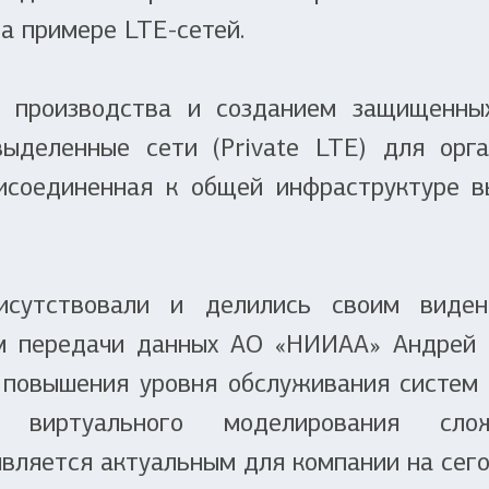
а примере LTE-сетей.
 производства и созданием защищенны
выделенные сети (Private LTE) для орга
рисоединенная к общей инфраструктуре в
сутствовали и делились своим виден
ем передачи данных АО «НИИАА» Андрей П
повышения уровня обслуживания систем 
в виртуального моделирования сло
вляется актуальным для компании на сег