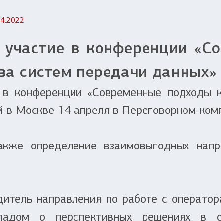
04.2022
 участие в конференции «С
ва систем передачи данных»
 в конференции «Современные подходы к
й в Москве 14 апреля в Переговорном ком
кже определение взаимовыгодных напр
итель направления по работе с оператор
ладом о перспективных решениях в о