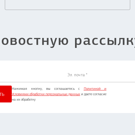
новостную рассылк
Нажимая кнопку, вы соглашаетесь с
Политикой и
Условиями обработки персональных данных
и даете согласие
на их обработку