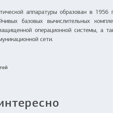
ической аппаратуры образован в 1956 г.
йчивых базовых вычислительных компл
 защищенной операционной системы, а та
муникационной сети.
тей
интересно