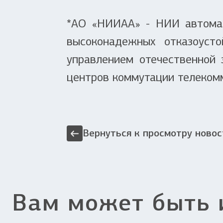
*АО «НИИАА» - НИИ автомат
высоконадежных отказоусто
управлением отечественной
центров коммутации телеком
Вернуться к просмотру новос
Вам может быть 