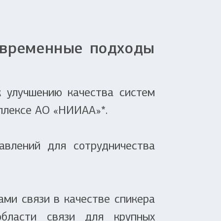
овременные подходы
 улучшению качества систем
плексе АО «НИИАА»*.
авлений для сотрудничества
ами связи в качестве спикера
бласти связи для крупных