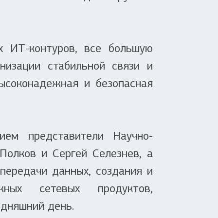
х ИТ-контуров, все большую
низации стабильной связи и
ысоконадежная и безопасная
ием представители Научно-
олков и Сергей Селезнев, а
передачи данных, создания и
жных сетевых продуктов,
одняшний день.