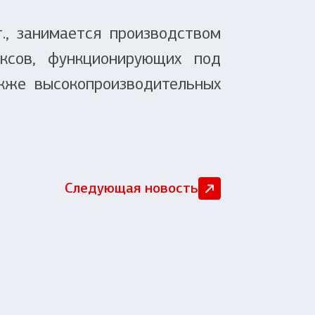
, занимается производством
ексов, функционирующих под
кже высокопроизводительных
Следующая новость