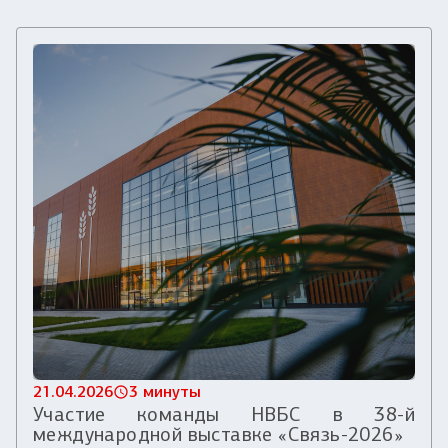
21.04.2026
3 минуты
Участие команды НВБС в 38-й
международной выставке «Связь-2026»