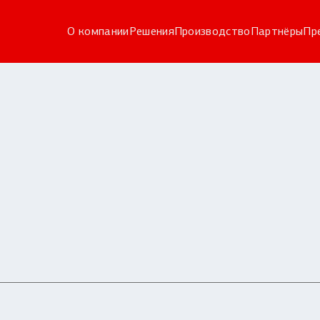
О компании
Решения
Производство
Партнёры
Пр