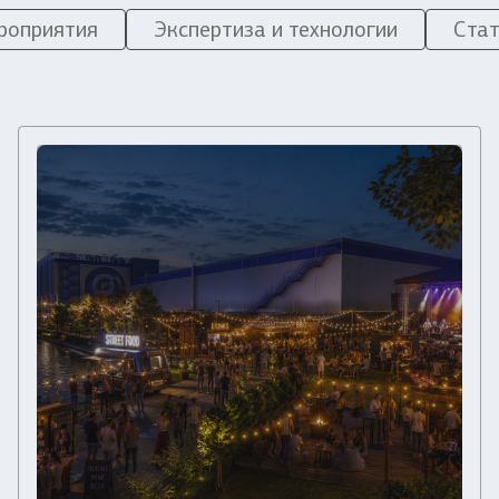
роприятия
Экспертиза и технологии
Стат