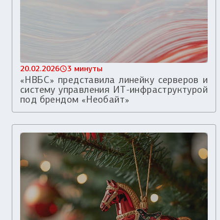
20.02.2026
3 минуты
«НВБС» представила линейку серверов и
систему управления ИТ-инфраструктурой
под брендом «Необайт»