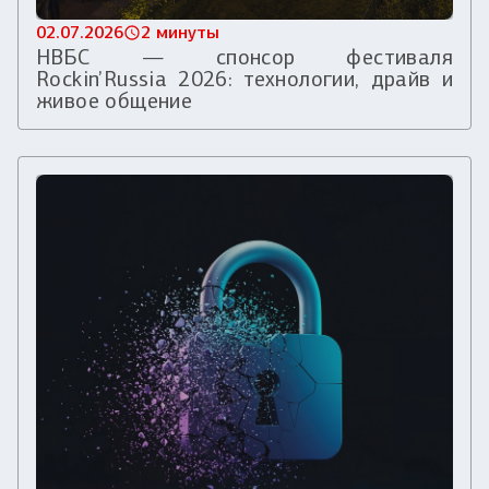
02.07.2026
2 минуты
НВБС — спонсор фестиваля
Rockin’Russia 2026: технологии, драйв и
живое общение