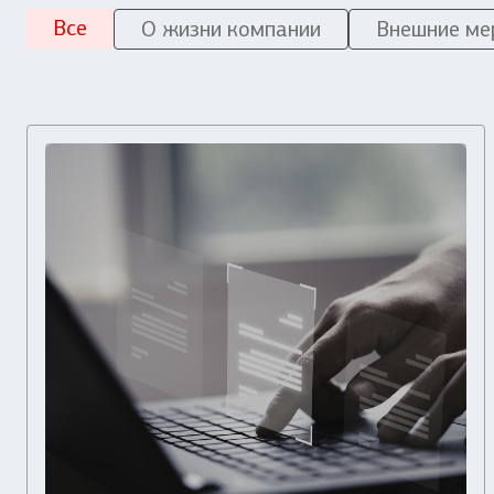
Все
О жизни компании
Внешние ме