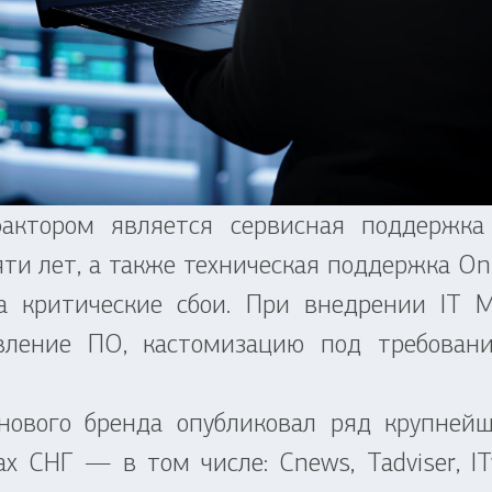
ом является сервисная поддержка об
ти лет, а также техническая поддержка On
а критические сбои. При внедрении IT 
вление ПО, кастомизацию под требовани
ого бренда опубликовал ряд крупнейши
ах СНГ — в том числе: Cnews, Tadviser, I