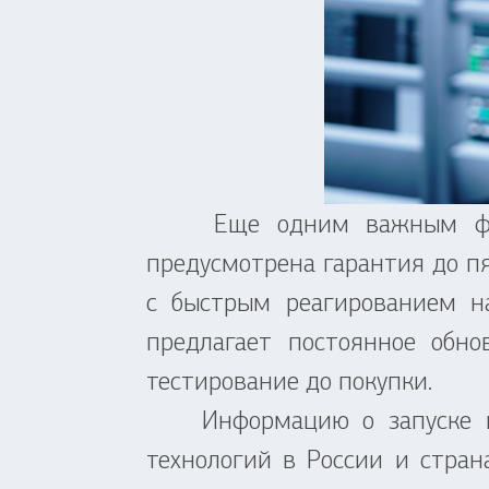
Еще одним важным фактор
предусмотрена гарантия до пя
с быстрым реагированием н
предлагает постоянное обно
тестирование до покупки.
Информацию о запуске нов
технологий в России и стран