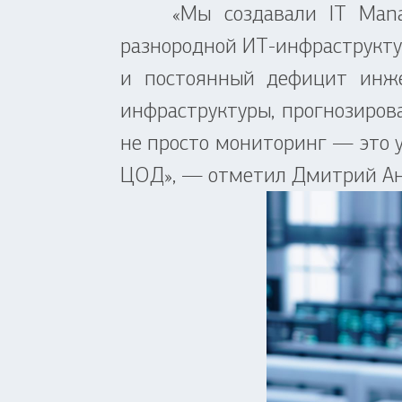
«Мы создавали IT Managem
разнородной ИТ-инфраструктур
и постоянный дефицит инже
инфраструктуры, прогнозирова
не просто мониторинг — это 
ЦОД», — отметил Дмитрий Ант