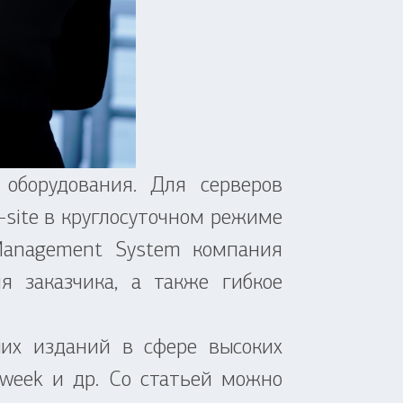
орудования. Для серверов
-site в круглосуточном режиме
Management System компания
я заказчика, а также гибкое
х изданий в сфере высоких
Tweek и др. Со статьей можно