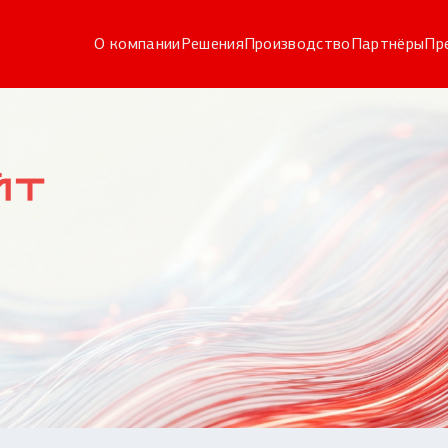
О компании
Решения
Производство
Партнёры
Пр