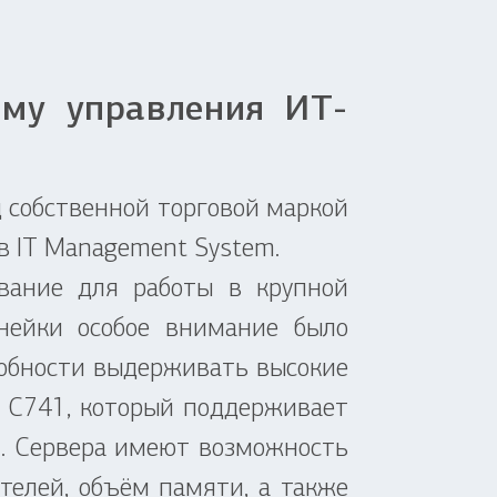
ему управления ИТ-
 собственной торговой маркой
в IT Management System.
вание для работы в крупной
нейки особое внимание было
собности выдерживать высокие
ом C741, который поддерживает
ий. Сервера имеют возможность
елей, объём памяти, а также