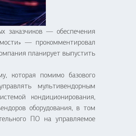
х заказчиков — обеспечения
оимости» — прокомментировал
Компания планирует выпустить
, которая помимо базового
управлять мультивендорным
истемой кондиционирования,
ендоров оборудования, в том
ительного ПО на управляемое