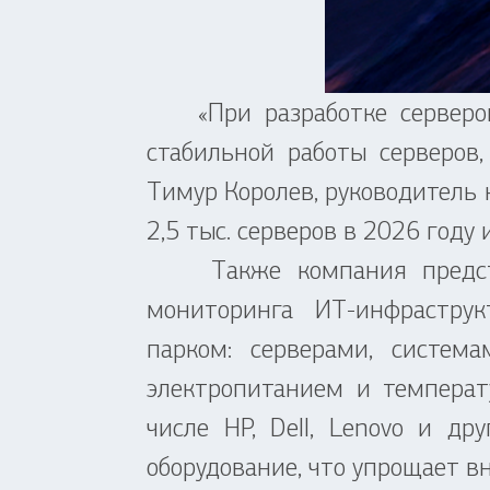
«При разработке серверов 
стабильной работы серверов
Тимур Королев, руководитель
2,5 тыс. серверов в 2026 году 
Также компания предс
мониторинга ИТ-инфрастру
парком: серверами, систем
электропитанием и температ
числе HP, Dell, Lenovo и д
оборудование, что упрощает в