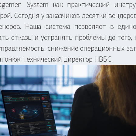
en System как практический инструм
ой. Сегодня у заказчиков десятки вендоро
неров. Наша система позволяет в едино
ть отказы и устранять проблемы до того, 
управляемость, снижение операционных зат
онюк, технический директор НВБС.