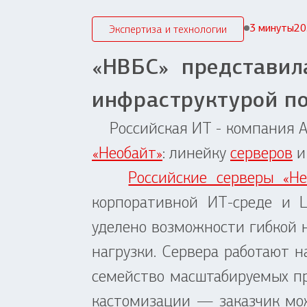
3 минуты
20
Экспертиза и технологии
«НВБС» представил
инфраструктурой п
Российская ИТ - компания АО
«Необайт»
: линейку
серверов
Российские серверы «Не
корпоративной ИТ-среде и 
уделено возможности гибкой 
нагрузки. Сервера работают н
семейство масштабируемых про
кастомизации — заказчик мо