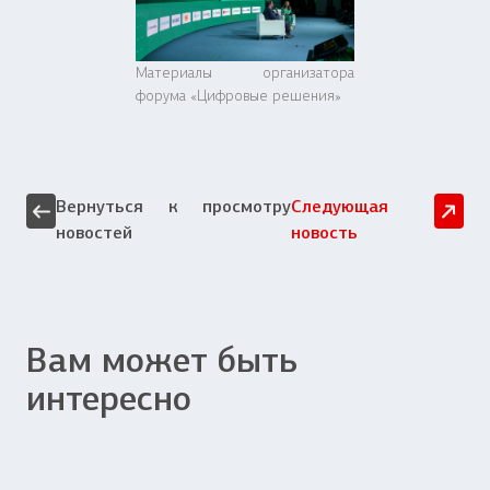
Материалы организатора
форума «Цифровые решения»
Вернуться к просмотру
Следующая
новостей
новость
Вам может быть
интересно