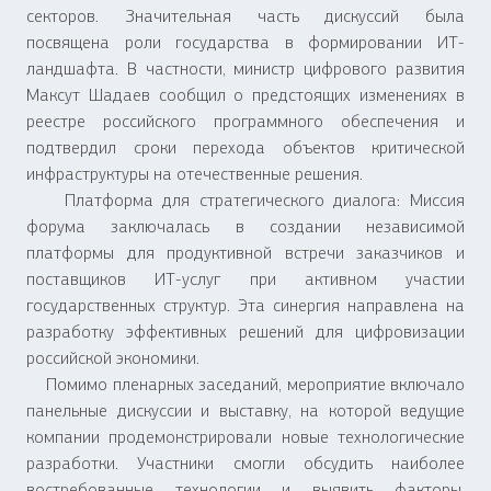
секторов. Значительная часть дискуссий была
посвящена роли государства в формировании ИТ-
ландшафта. В частности, министр цифрового развития
Максут Шадаев сообщил о предстоящих изменениях в
реестре российского программного обеспечения и
подтвердил сроки перехода объектов критической
инфраструктуры на отечественные решения.
Платформа для стратегического диалога: Миссия
форума заключалась в создании независимой
платформы для продуктивной встречи заказчиков и
поставщиков ИТ-услуг при активном участии
государственных структур. Эта синергия направлена на
разработку эффективных решений для цифровизации
российской экономики.
Помимо пленарных заседаний, мероприятие включало
панельные дискуссии и выставку, на которой ведущие
компании продемонстрировали новые технологические
разработки. Участники смогли обсудить наиболее
востребованные технологии и выявить факторы,