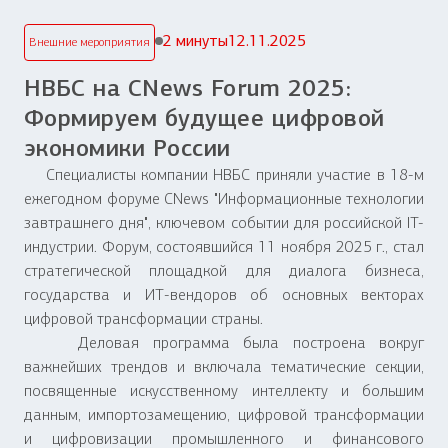
2 минуты
12.11.2025
Внешние мероприятия
НВБС на CNews Forum 2025:
Формируем будущее цифровой
экономики России
Специалисты компании НВБС приняли участие в 18-м
ежегодном форуме CNews "Информационные технологии
завтрашнего дня", ключевом событии для российской IT-
индустрии. Форум, состоявшийся 11 ноября 2025 г., стал
стратегической площадкой для диалога бизнеса,
государства и ИТ-вендоров об основных векторах
цифровой трансформации страны.
Деловая программа была построена вокруг
важнейших трендов и включала тематические секции,
посвященные искусственному интеллекту и большим
данным, импортозамещению, цифровой трансформации
и цифровизации промышленного и финансового