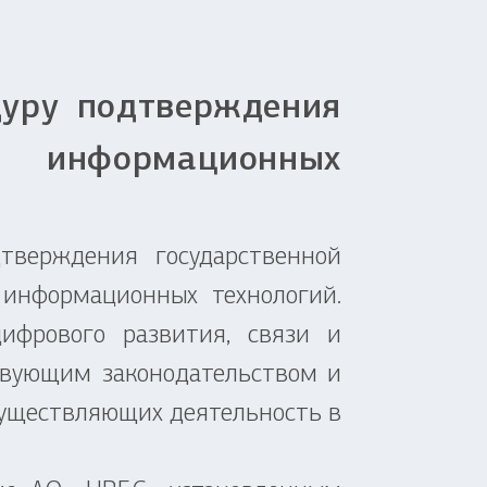
уру подтверждения
и информационных
ерждения государственной
 информационных технологий.
фрового развития, связи и
твующим законодательством и
существляющих деятельность в