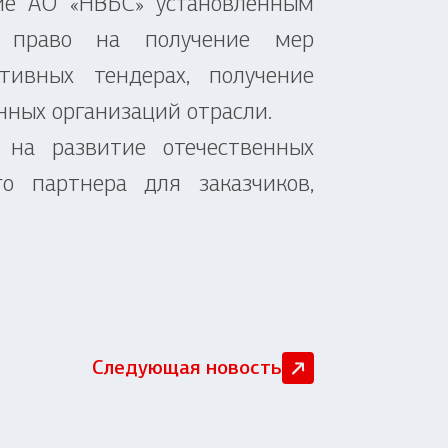
ие АО «НВБС» установленным
и право на получение мер
тивных тендерах, получение
нных организаций отрасли.
а развитие отечественных
о партнера для заказчиков,
Следующая новость