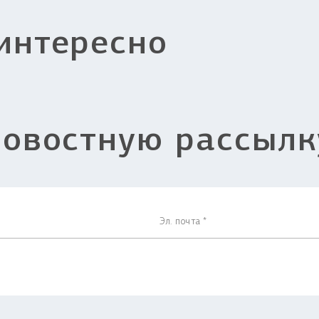
интересно
новостную рассылк