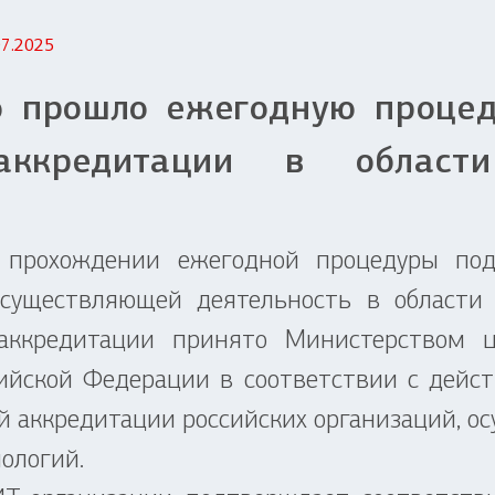
07.2025
о прошло ежегодную процед
 аккредитации в област
охождении ежегодной процедуры подтв
осуществляющей деятельность в области
ккредитации принято Министерством ци
ийской Федерации в соответствии с дейс
й аккредитации российских организаций, о
ологий.