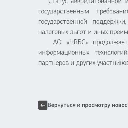
Статус аккредитованной ИТ
государственным требова
государственной поддержки
налоговых льгот и иных преи
АО «НВБС» продолжает ре
информационных технологий
партнеров и других участнико
Вернуться к просмотру новос