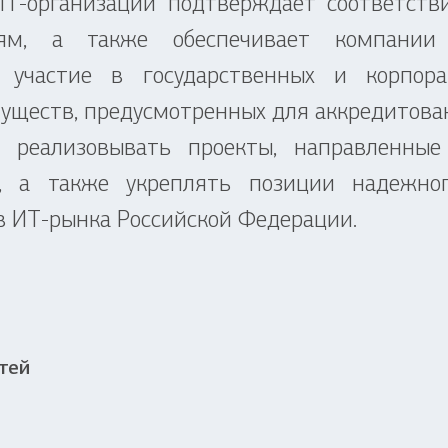
-организации подтверждает соответств
ниям, а также обеспечивает компани
, участие в государственных и корпора
муществ, предусмотренных для аккредитова
ализовывать проекты, направленные н
, а также укреплять позиции надежног
в ИТ-рынка Российской Федерации.
тей