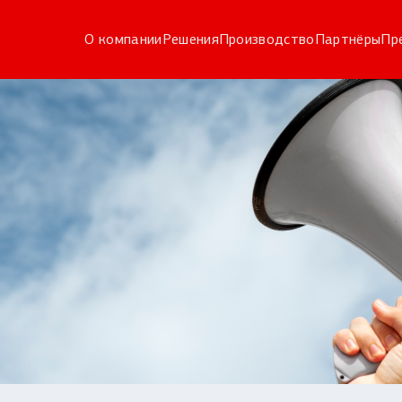
О компании
Решения
Производство
Партнёры
Пр