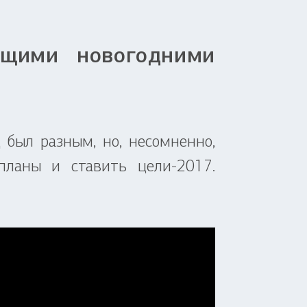
ющими новогодними
был разным, но, несомненно,
планы и ставить цели-2017.