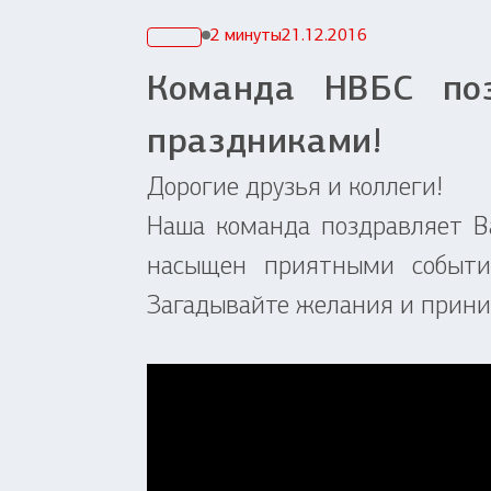
2 минуты
21.12.2016
Команда НВБС поз
праздниками!
Дорогие друзья и коллеги!
Наша команда поздравляет В
насыщен приятными события
Загадывайте желания и прини