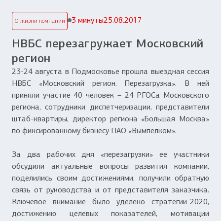
3 минуты
25.08.2017
О жизни компании
НВБС перезагружает Московский
регион
23-24 августа в Подмосковье прошла выездная сессия
НВБС «Московский регион. Перезагрузка». В ней
приняли участие 40 человек – 24 РГОСа Московского
региона, сотрудники диспетчеризации, представители
штаб-квартиры, директор региона «Большая Москва»
по фиксированному бизнесу ПАО «Вымпелком».
За два рабочих дня «перезагрузки» ее участники
обсудили актуальные вопросы развития компании,
поделились своим достижениями, получили обратную
связь от руководства и от представителя заказчика.
Ключевое внимание было уделено стратегии-2020,
достижению целевых показателей, мотивации