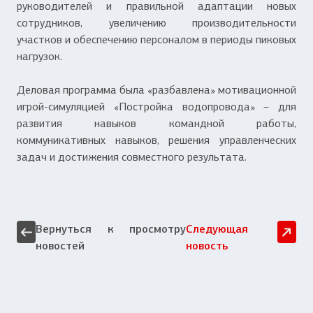
руководителей и правильной адаптации новых
сотрудников, увеличению производительности
участков и обеспечению персоналом в периоды пиковых
нагрузок.
Деловая программа была «разбавлена» мотивационной
игрой-симуляцией «Постройка водопровода» – для
развития навыков командной работы,
коммуникативных навыков, решения управленческих
задач и достижения совместного результата.
Вернуться к просмотру
Следующая
новостей
новость