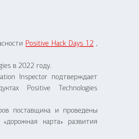
пасности
Positive Hack Days 12
,
ies в 2022 году.
tion Inspector подтверждает
тах Positive Technologies
ров поставщика и проведены
 «дорожная карта» развития