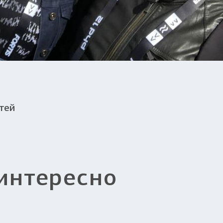
тей
интересно