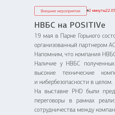
2 минуты
22.0
Внешние мероприятия
НВБС на POSITIVе
19 мая в Парке Горького сос
организованный партнером А
Напомним, что компания НВБС з
Наличие у НВБС полученных 
высокие технические комп
и кибербезопасности в целом.
На выставке PHD были пред
переговоры в рамках реали
сотрудничества между компан