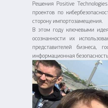
Решения Positive Technologi
проектов по кибербезопаснос
сторону импортозамещения.
В этом году ключевыми иде
осознанности их использова
представителей бизнеса, 
информационная безопасность 