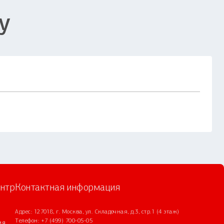
у
нтр
Контактная информация
Адрес: 127018, г. Москва, ул. Складочная, д.3, стр.1 (4 этаж)
Телефон:
+7 (499) 700-05-05
ия