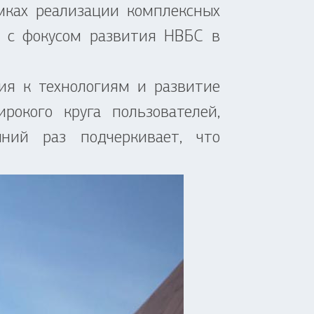
амках реализации комплексных
зи с фокусом развития НВБС в
я к технологиям и развитие
рокого круга пользователей,
ний раз подчеркивает, что