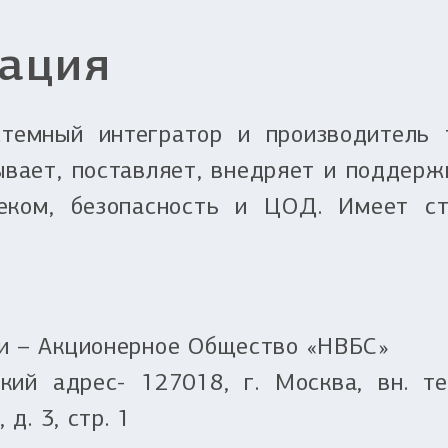
ация
темный интегратор и производитель т
ывает, поставляет, внедряет и поддер
леком, безопасность и ЦОД. Имеет ст
и – Акционерное Общество «НВБС»
ий адрес- 127018, г. Москва, вн. те
 д. 3, стр. 1