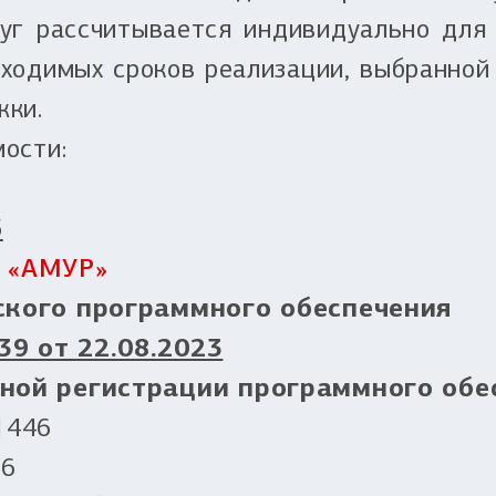
уг рассчитывается индивидуально для
бходимых сроков реализации, выбранной
жки.
ости:
5
е «АМУР»
ского программного обеспечения
9 от 22.08.2023
нной регистрации программного обе
1446
16