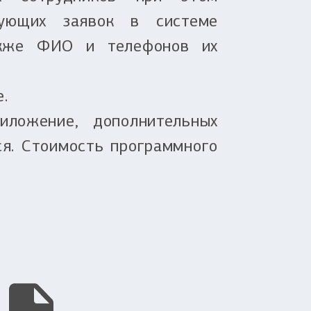
вующих заявок в системе
акже ФИО и телефонов их
.
иложение, дополнительных
ся. Стоимость программного