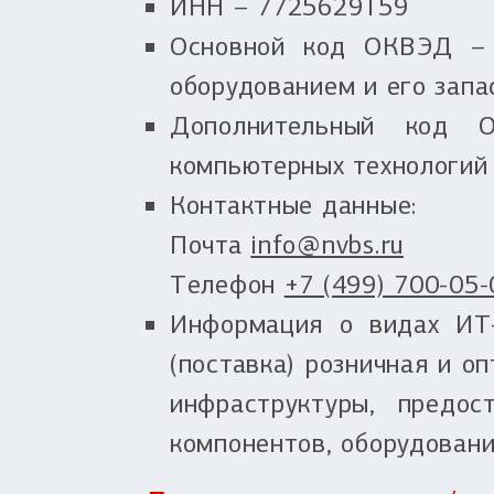
ИНН – 7725629159
Основной код ОКВЭД – 
оборудованием и его запа
Дополнительный код О
компьютерных технологий 
Контактные данные:
Почта
info@nvbs.ru
Телефон
+7 (499) 700-05-
Информация о видах ИТ-
(поставка) розничная и о
инфраструктуры, предос
компонентов, оборудован