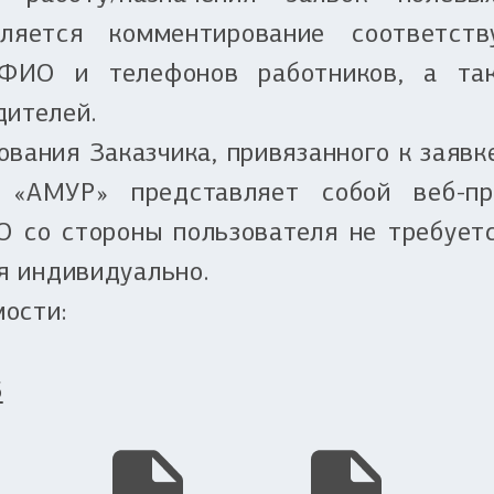
вляется комментирование соответст
 ФИО и телефонов работников, а т
дителей.
вания Заказчика, привязанного к заявке
 «АМУР» представляет собой веб-пр
О со стороны пользователя не требует
я индивидуально.
ости:
5