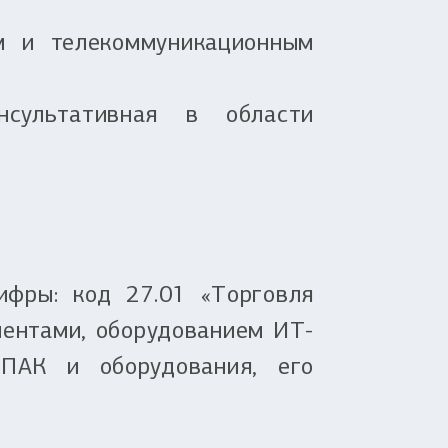
м и телекоммуникационным
сультативная в области
ифры: код 27.01 «Торговля
нентами, оборудованием ИТ-
 ПАК и оборудования, его