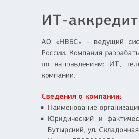
ИТ-аккредит
АО «НВБС» - ведущий сис
России. Компания разрабат
по направлениям: ИТ, те
компании.
Сведения о компании:
Наименование организаци
Юридический и фактическ
Бутырский, ул. Складочная,