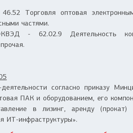
46.52 Торговля оптовая электронны
сными частями.
КВЭД - 62.02.9 Деятельность кон
прочая.
05
деятельности согласно приказу Минц
птовая ПАК и оборудованием, его компо
тавление в лизинг, аренду (прокат)
ия ИТ-инфраструктуры».