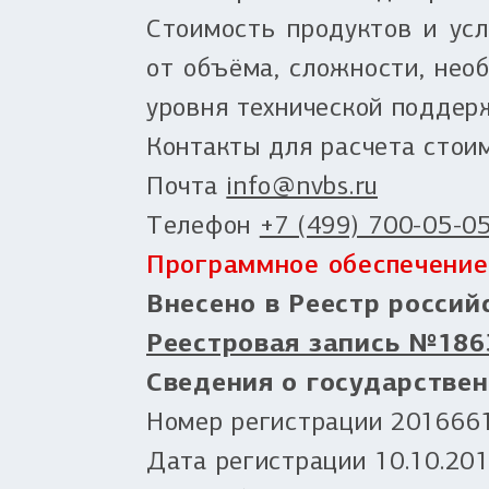
Стоимость продуктов и усл
от объёма, сложности, нео
уровня технической поддер
Контакты для расчета стоим
Почта
info@nvbs.ru
Телефон
+7 (499) 700-05-0
Программное обеспечени
Внесено в Реестр россий
Реестровая запись №1863
Сведения о государстве
Номер регистрации 201666
Дата регистрации 10.10.20