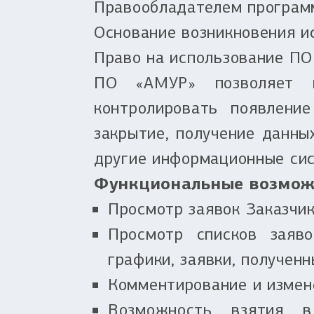
Правообладателем програм
Основание возникновения и
Право на использование ПО
ПО «АМУР» позволяет п
контролировать появлени
закрытие, получение данны
другие информационные сис
Функциональные возмож
Просмотр заявок Заказчик
Просмотр списков заяво
графики, заявки, полученн
Комментирование и измене
Возможность взятия в