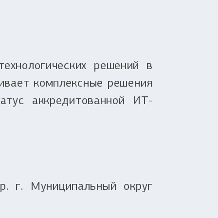
ехнологических решений в
живает комплексные решения
атус аккредитованной ИТ-
р. г. Муниципальный округ